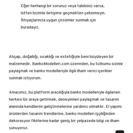
Eğer herhangi bir sorunuz veya talebiniz varsa,
lütfen bizimle iletişime geçmekten çekinmeyin.
İhtiyaçlarınıza uygun çözümler sunmak için
buradayız.
Ahşap, doğallığı, sıcaklığı ve estetiğiyle beni büyüleyen bir
malzemedir. BankoModelleri.com üzerinden, bu tutkumu sizinle
paylaşmak ve banko modelleriyle ilgili ilham verici içerikler
sunmak istiyorum.
Amacımız, bu platform aracılığıyla banko modelleriyle ilgilenen
herkesi bir araya getirmek, deneyimleri paylaşmak ve tasarım
alanında kendilerini geliştirmelerine yardımcı olmaktır. El yapımı
ürünlerden tasarım trendlerine, banko modelleri işçiliğinden
dekorasyon fikirlerine kadar geniş bir yelpazede bilgi ve ilham
sunuyoruz.