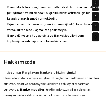
BankoModelleri.com, banko modelleri ile ilgili tutkunuzu daha da
pekiştirmek ve bu alandaki bilgi birikiminizi artırmak için bir
kaynak olarak hizmet vermektedir.
Eğer herhangi bir sorunuz, öneriniz veya işbirliği fırsatlarınız
varsa, lütfen bize ulaşmaktan çekinmeyin.
Banko dünyasına hoş geldiniz ve BankoModelleri.com
topluluğuna katıldığınız için teşekkür ederiz.
Hakkımızda
İhtiyacınızı Karşılayan Bankolar, Bizim İşimiz!
Uzun yılların deneyimiyle müşteri ihtiyaçlarına özel banko çözümleri
sunuyor, ticari ve profesyonel alanlarda etkileyici tasarımlar
sunuyoruz.
Banko modelleri
üretiminde uzun yıllara dayanan
deneyimimizle sektörde öncü bir konumda bulunmaktayız.