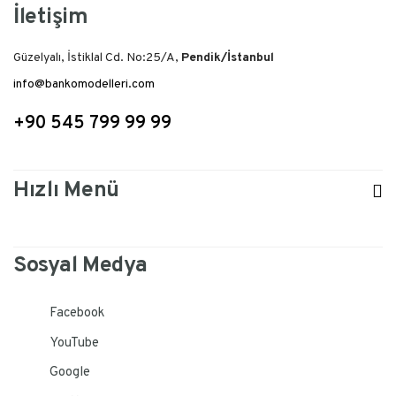
İletişim
Güzelyalı, İstiklal Cd. No:25/A,
Pendik/İstanbul
info@bankomodelleri.com
+90 545 799 99 99
Hızlı Menü
Sosyal Medya
Facebook
YouTube
Google