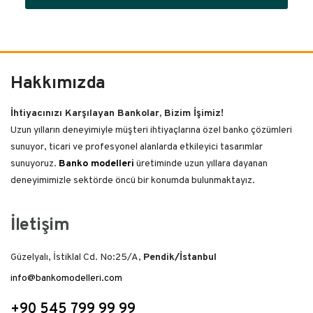
Hakkımızda
İhtiyacınızı Karşılayan Bankolar, Bizim İşimiz!
Uzun yılların deneyimiyle müşteri ihtiyaçlarına özel banko çözümleri
sunuyor, ticari ve profesyonel alanlarda etkileyici tasarımlar
sunuyoruz.
Banko modelleri
üretiminde uzun yıllara dayanan
deneyimimizle sektörde öncü bir konumda bulunmaktayız.
İletişim
Güzelyalı, İstiklal Cd. No:25/A,
Pendik/İstanbul
info@bankomodelleri.com
+90 545 799 99 99