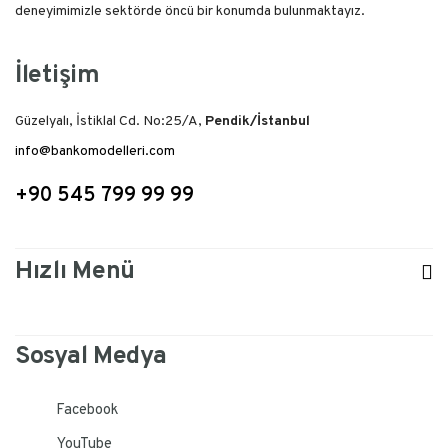
deneyimimizle sektörde öncü bir konumda bulunmaktayız.
İletişim
Güzelyalı, İstiklal Cd. No:25/A,
Pendik/İstanbul
info@bankomodelleri.com
+90 545 799 99 99
Hızlı Menü
Sosyal Medya
Facebook
YouTube