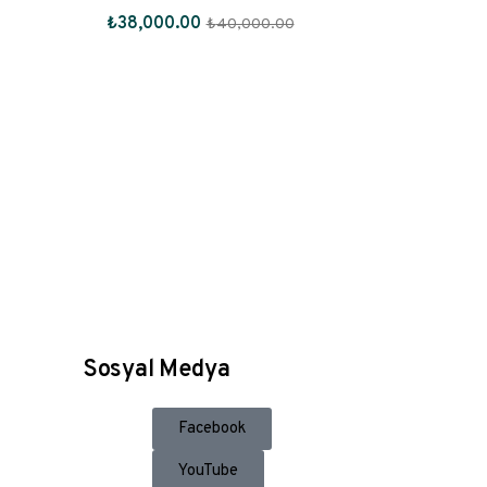
₺
38,000.00
₺
40,000.00
Sosyal Medya
Facebook
YouTube